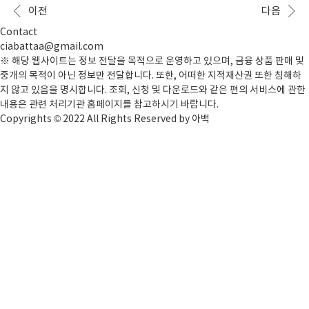
30분 내..
하기 👆🏻 인천공항 다자녀 신청자격신청 다자녀 조건은
이전
다음
막내가 15세 이하이고, 자녀가 2명 이상인 경우에 모두
대상자로써, 인천공항 다자녀 할인이 가능합니다.감면
Contact
금액은 50%입니다. 인천공항 다자녀 등록하기 다자녀
ciabattaa@gmail.com
등록은 현장에서는 불가능하게 변경되었으며, 인천공
※ 해당 웹사이트는 정보 전달을 목적으로 운영하고 있으며, 금융 상품 판매 및
항 정기권 관리 시스템에서 차량번호를 사전 등록할 수
중개의 목적이 아닌 정보만 전달합니다. 또한, 어떠한 지적재산권 또한 침해하
있습니다. 미리 등록해야 할인되고, 필요 서류도 간단하
지 않고 있음을 명시합니다. 조회, 신청 및 다운로드와 같은 편의 서비스에 관한
니 오늘 바로 하시는 것을 추천드립니다. 접속하셔서
내용은 관련 처리기관 홈페이지를 참고하시기 바랍니다.
'다자녀 ..
Copyrights © 2022 All Rights Reserved by 아백