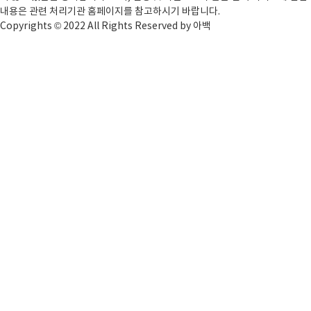
일에 바로 구매도 가능합니다. 그럼 노티드 크리스마스
내용은 관련 처리기관 홈페이지를 참고하시기 바랍니다.
케이크의 1차 ..
Copyrights © 2022 All Rights Reserved by 아백