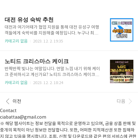
대전 유성 숙박 추천
대전과 여기어때가 협업 지원을 통해 대전 유성구 여행
객들에게 숙박비를 지원해줄 예정입니다. 누구나 최대
5만 원까지 받을 수 있는 큰 혜택을 준다는 점에 관심이
카테고리 없음
2023. 12. 2. 19:35
많습니다. 그래서 대전 유성성 추천 장소와 기간을 정리
해봤습니다! 대전 유성 숙박 추천 쿠폰 정보 본 쿠폰은
누구나 발급 가능하며, 예산 범위 내에서 선착순으로 제
노티드 크리스마스 케이크
공되며, 쿠폰 발급 후 호텔 예약을 완료해야 할인 혜택
을 받을 수 있습니다. 또한, 발급된 쿠폰은 사용하지 않
반짝반짝 빛나는 여말입니다. 연말 느낌 내기 위해 케이
을 때 회수됩니다. 해당 기간 동안 호텔 예약 시 호텔별
크 준비하시고 계신가요? 노티드 크리스마스 케이크가
로 3만 원씩 25장의 할인 쿠폰만 제공됩니다. 또한, 11
성탄절을 맞이하여 신제품이 출시되었습니다. 2차에 걸
카테고리 없음
2023. 12. 2. 18:24
월 30일(목)부터 12월 3일(일)까지의 기간 동안 호텔별
쳐서 케이크라인업과 출시되고 총 7가지 종류의 케이크
로 5만 원씩 25장의 할인 쿠폰만 제공됩니다. 쿠폰 발급
가 출시됩니다. 노티드는 사전예약이 꼭 필수라서 예약
일은 11월 22일(수) 오전 10시부터 12월 ..
해야 하는 거 다들 아시죠?? 지금 바로 예약하세요! 노
이전
다음
티드 크리스마스 케이크 종류 2023 노티드 크리스마스
케이크가 1차, 2차에 나뉘어 출시됩니다! 달콤하고 귀
Contact
여운 케이크가 정말 기대됩니다. 지금 바로 1차, 2차 노
ciabattaa@gmail.com
티드 케이크가 어떻게 다른지 알아볼까요? 1차 출시 케
※ 해당 웹사이트는 정보 전달을 목적으로 운영하고 있으며, 금융 상품 판매 및
이크 노티드 크리스마스 케이크의 1차 출시일은 11월
중개의 목적이 아닌 정보만 전달합니다. 또한, 어떠한 지적재산권 또한 침해하
28일입니다. 1차 출시일에는 총 4종류로 매장에서 당
지 않고 있음을 명시합니다. 조회, 신청 및 다운로드와 같은 편의 서비스에 관한