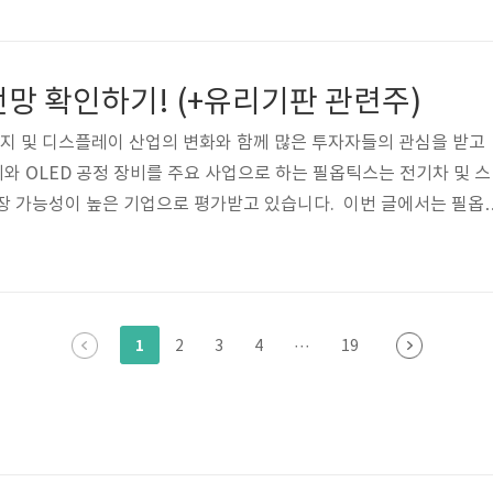
입니다. ✔ 청년 관련 정책·지원 사업 총정리✔ 주거, 취업, 금융, 복
온라인으로 간편하게 지원 정책 확인 및 신청 가능 이 플랫폼을 활용하
지원 혜택을 쉽게 찾아보고 신청할 수 있어요. 2. 청년수당 – 꼭 신
망 확인하기! (+유리기판 관련주)
란?청년..
지 및 디스플레이 산업의 변화와 함께 많은 투자자들의 관심을 받고
비와 OLED 공정 장비를 주요 사업으로 하는 필옵틱스는 전기차 및 스
장 가능성이 높은 기업으로 평가받고 있습니다. 이번 글에서는 필옵
·하락 요인, 향후 전망에 대해 상세히 분석해보겠습니다. 필옵틱스에
분들은 본문을 참고해 신중한 판단을 내리시길 바랍니다. 실시간 필
주가 최근 흐름필옵틱스 주가는 2024년 들어 강세를 보이며 한때 5
 흐름을 나타냈습니다. 2차전지 관련주들이 2023년 다소 부진했던
1
2
3
4
···
19
D와 전기차 배터..