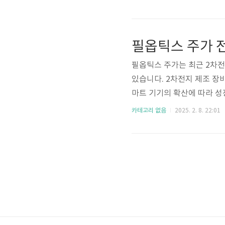
청년 맞춤형 지원 정보 플랫폼
지 등 다양한 정보 제공✔ 
면 청년수당을 포함한 다양한 
필옵틱스 주가 전
청해야 하는 이유!청년수당이
필옵틱스 주가는 최근 2차전
있습니다. 2차전지 제조 장
마트 기기의 확산에 따라 성
스 주가의 최근 흐름과 상승
카테고리 없음
2025. 2. 8. 22:01
대한 투자 여부를 고민하는 
틱스 시세 확인 ▶ 필옵틱스 
주 최고가 근처까지 상승하는
것과 달리, 필옵틱스는 OLE