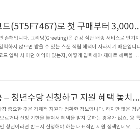
그리팅 추천인 코드(5T5F7467)로 첫 구매부터 3,0
 손해입니다. 그리팅(Greeting)은 건강 식단 배송 서비스로 인기지
를 입력하지 않으면 받을 수 있는 스푼 적립 혜택이 사라지기 때문입니다
코드 입력 시 어떤 이익이 있는지, 어떻게 입력해야 제대로 혜택을 받
릴게요. 추천인 코드, 왜 꼭 입력해야 할까?그리팅 추천인 코드를 입
0스푼(3,000원 상당)을 적립받을 수 있습니다. 스푼은 실제 현금처럼 
매 금액에서 즉시 차감되기 때문에 제일 실용적으로 할인 받을 수 있어
를 입력하지 않으면 이 3,000스푼이 그냥 사라진다는 점이에요....가
청년 몽땅 정보통 – 청년수당 신청하고 지원 혜택 놓치지 마세요!
장 중요한 것은 경제적 지원과 정확한 정보입니다. 하지만 많은 청
모르거나 신청 기한을 놓쳐서 혜택을 받지 못하는 경우가 많죠. 😥 
중인 청년이라면 반드시 신청해야 하는 대표적인 지원 정책인데요. 청
1. 청년 몽땅 정보통이란?청년 몽땅 정보통은 서울시에서 제공하는