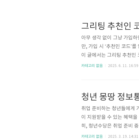
아무 생각 없이 그냥 가입하면
만, 가입 시 ‘추천인 코드’
이 글에서는 그리팅 추천인 
을 수 있는지를 모두 알려드
카테고리 없음
2025. 6. 11. 16:59
하면 첫 구매 시 바로 3,00
용할 수 있는 포인트로, 구
요! 중요한 건, 추천인 코드
후에는 입력할..
취업 준비하는 청년들에게 가
이 지원받을 수 있는 혜택을 
히, 청년수당은 취업 준비 
년몽땅정보통 바로가기 ▶ 
카테고리 없음
2025. 3. 19. 14:31