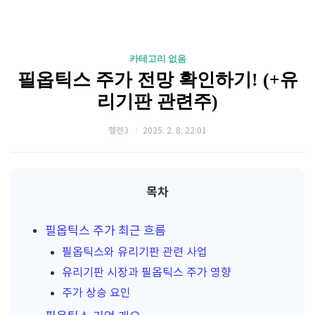
카테고리 없음
필옵틱스 주가 전망 확인하기! (+유
리기판 관련주)
헬렌3
2025. 2. 8. 22:01
목차
필옵틱스 주가 최근 흐름
필옵틱스와 유리기판 관련 사업
유리기판 시장과 필옵틱스 주가 영향
주가 상승 요인