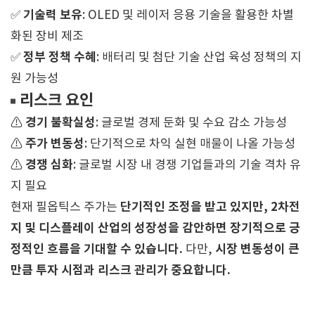
기술력 보유
✅
: OLED 및 레이저 응용 기술을 활용한 차별
화된 장비 제조
정부 정책 수혜
✅
: 배터리 및 첨단 기술 산업 육성 정책의 지
원 가능성
리스크 요인
경기 불확실성
⚠
: 글로벌 경제 둔화 및 수요 감소 가능성
주가 변동성
⚠
: 단기적으로 차익 실현 매물이 나올 가능성
경쟁 심화
⚠
: 글로벌 시장 내 경쟁 기업들과의 기술 격차 유
지 필요
단기적인 조정을 받고 있지만, 2차전
현재 필옵틱스 주가는
지 및 디스플레이 산업의 성장성을 감안하면 장기적으로 긍
정적인 흐름을 기대할 수 있습니다.
시장 변동성이 큰
다만,
만큼 투자 시점과 리스크 관리가 중요합니다.