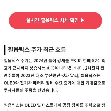
실시간 필옵틱스 시세 확인 ▶
필옵틱스 주가 최근 흐름
2024년 들어 강세를 보이며 한때 52주 최
필옵틱스 주가는
고가 근처까지 상승
2차전지 관
하는 흐름을 나타냈습니다.
련주들이 2023년 다소 부진했던 것과 달리, 필옵틱스는
OLED와 전기차 배터리 장비 수요 증가에 대한 기대감으로
투자자들의 주목을 받았습니다.
OLED 및 디스플레이 공정 장비
필옵틱스는
를 주력으로 생