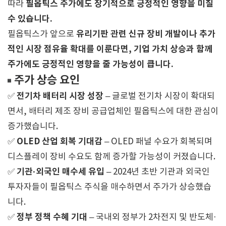
필옵틱스 주가에도 장기적으로 긍정적인 영향을 미칠
따라
수 있습니다.
유리기판 관련 신규 장비 개발이나 추가
필옵틱스가 앞으로
적인 시장 점유율 확대를 이룬다면, 기업 가치 상승과 함께
주가에도 긍정적인 영향을 줄 가능성이 큽니다.
주가 상승 요인
전기차 배터리 시장 성장
✅
– 글로벌 전기차 시장이 확대되
면서, 배터리 제조 장비 공급업체인 필옵틱스에 대한 관심이
증가했습니다.
OLED 산업 회복 기대감
✅
– OLED 패널 수요가 회복되며
디스플레이 장비 수요도 함께 증가할 가능성이 커졌습니다.
기관·외국인 매수세 유입
✅
– 2024년 초반 기관과 외국인
투자자들이 필옵틱스 주식을 매수하면서 주가가 상승했습
니다.
정부 정책 수혜 기대
✅
– 국내외 정부가 2차전지 및 반도체·