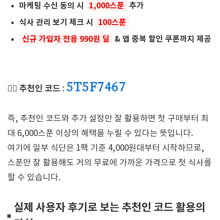
마케팅 수신 동의 시
1,000스푼
추가
식사 관리 보기 체크 시
100스푼
신규 가입자 전용 990원 딜
& 앱 중복 할인 쿠폰까지 제공
5T5F7467
👉🏻 추천인 코드
:
즉, 추천인 코드와 추가 설정만 잘 활용하면 첫 구매부터 최
대 6,000스푼 이상의 혜택을 누릴 수 있다는 뜻입니다.
여기에 일부 식단은 1팩 기준 4,000원대부터 시작하므로,
스푼만 잘 활용해도 거의 무료에 가까운 가격으로 첫 식사를
할 수 있습니다.
실제 사용자 후기로 보는 추천인 코드 활용의