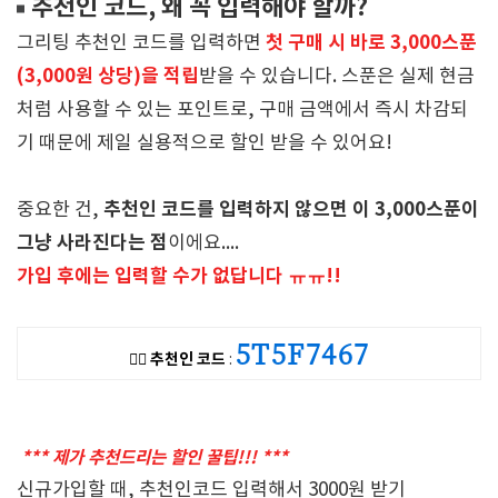
추천인 코드, 왜 꼭 입력해야 할까?
첫 구매 시 바로 3,000스푼
그리팅 추천인 코드를 입력하면
(3,000원 상당)을 적립
받을 수 있습니다. 스푼은 실제 현금
처럼 사용할 수 있는 포인트로, 구매 금액에서 즉시 차감되
기 때문에 제일 실용적으로 할인 받을 수 있어요!
추천인 코드를 입력하지 않으면 이 3,000스푼이
중요한 건,
그냥 사라진다는 점
이에요....
가입 후에는 입력할 수가 없답니다 ㅠㅠ!!
5T5F7467
👉🏻 추천인 코드
:
*** 제가 추천드리는 할인 꿀팁!!! ***
신규가입할 때, 추천인코드 입력해서 3000원 받기