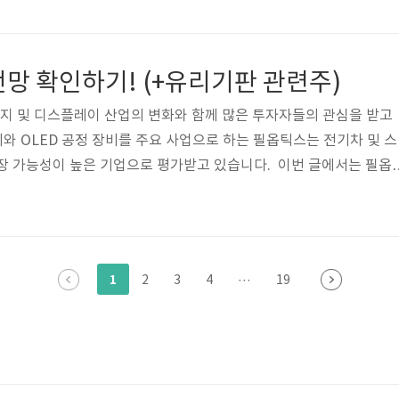
입니다. ✔ 청년 관련 정책·지원 사업 총정리✔ 주거, 취업, 금융, 복
온라인으로 간편하게 지원 정책 확인 및 신청 가능 이 플랫폼을 활용하
지원 혜택을 쉽게 찾아보고 신청할 수 있어요. 2. 청년수당 – 꼭 신
망 확인하기! (+유리기판 관련주)
란?청년..
지 및 디스플레이 산업의 변화와 함께 많은 투자자들의 관심을 받고
비와 OLED 공정 장비를 주요 사업으로 하는 필옵틱스는 전기차 및 스
장 가능성이 높은 기업으로 평가받고 있습니다. 이번 글에서는 필옵
·하락 요인, 향후 전망에 대해 상세히 분석해보겠습니다. 필옵틱스에
분들은 본문을 참고해 신중한 판단을 내리시길 바랍니다. 실시간 필
주가 최근 흐름필옵틱스 주가는 2024년 들어 강세를 보이며 한때 5
 흐름을 나타냈습니다. 2차전지 관련주들이 2023년 다소 부진했던
1
2
3
4
···
19
D와 전기차 배터..