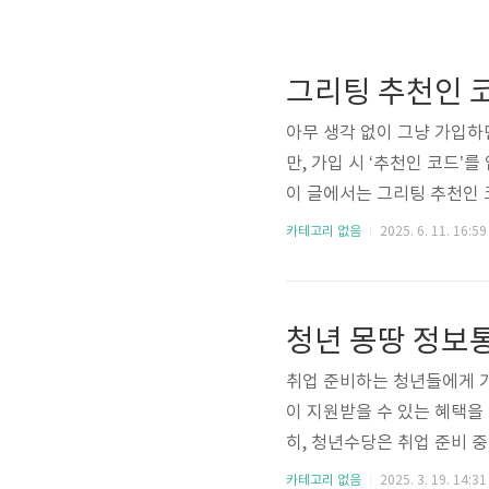
아무 생각 없이 그냥 가입하면
만, 가입 시 ‘추천인 코드’
이 글에서는 그리팅 추천인 
을 수 있는지를 모두 알려드
카테고리 없음
2025. 6. 11. 16:59
하면 첫 구매 시 바로 3,00
용할 수 있는 포인트로, 구
요! 중요한 건, 추천인 코드
후에는 입력할..
취업 준비하는 청년들에게 가
이 지원받을 수 있는 혜택을 
히, 청년수당은 취업 준비 
년몽땅정보통 바로가기 ▶ 
카테고리 없음
2025. 3. 19. 14:31