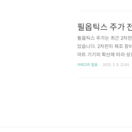
청년 맞춤형 지원 정보 플랫폼
지 등 다양한 정보 제공✔ 
면 청년수당을 포함한 다양한 
필옵틱스 주가 전
청해야 하는 이유!청년수당이
필옵틱스 주가는 최근 2차전
있습니다. 2차전지 제조 장
마트 기기의 확산에 따라 성
스 주가의 최근 흐름과 상승
카테고리 없음
2025. 2. 8. 22:01
대한 투자 여부를 고민하는 
틱스 시세 확인 ▶ 필옵틱스 
주 최고가 근처까지 상승하는
것과 달리, 필옵틱스는 OLE