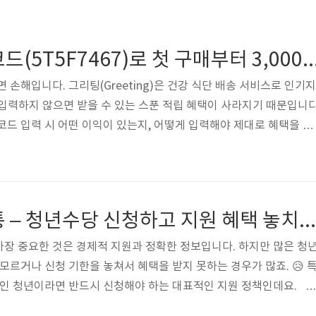
그리팅 추천인 코드(5T5F7467)로 첫 구매부터 3,0
 손해입니다. 그리팅(Greeting)은 건강 식단 배송 서비스로 인기지
를 입력하지 않으면 받을 수 있는 스푼 적립 혜택이 사라지기 때문입니다
코드 입력 시 어떤 이익이 있는지, 어떻게 입력해야 제대로 혜택을 받
릴게요. 추천인 코드, 왜 꼭 입력해야 할까?그리팅 추천인 코드를 입
0스푼(3,000원 상당)을 적립받을 수 있습니다. 스푼은 실제 현금처럼 
매 금액에서 즉시 차감되기 때문에 제일 실용적으로 할인 받을 수 있어
를 입력하지 않으면 이 3,000스푼이 그냥 사라진다는 점이에요....가
청년 몽땅 정보통 – 청년수당 신청하고 지원 혜택 놓치지 마세요!
장 중요한 것은 경제적 지원과 정확한 정보입니다. 하지만 많은 청
모르거나 신청 기한을 놓쳐서 혜택을 받지 못하는 경우가 많죠. 😥 
중인 청년이라면 반드시 신청해야 하는 대표적인 지원 정책인데요. 청
1. 청년 몽땅 정보통이란?청년 몽땅 정보통은 서울시에서 제공하는