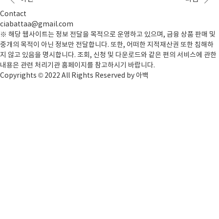
격으로 미스트롯3 정서주..
참가자 양서윤입니다. 양서윤은 현재 뮤지컬배우이자 2
020년까지 활동한 핑크레이디 그룹의 보컬입니다. 뮤
Contact
지컬로는 베어 더 뮤지컬, 그리스, 쿠로이 저택엔 누가
ciabattaa@gmail.com
살고 있을까?, 또! 오해영 등에서 작품활동을 했습니다.
※ 해당 웹사이트는 정보 전달을 목적으로 운영하고 있으며, 금융 상품 판매 및
충중한 외모에 가창력까지 뛰어나서 느낌 좋은 참가자
중개의 목적이 아닌 정보만 전달합니다. 또한, 어떠한 지적재산권 또한 침해하
입니다. 양서윤 인스타그램(https://www.instagra
지 않고 있음을 명시합니다. 조회, 신청 및 다운로드와 같은 편의 서비스에 관한
m.com/yunie1007)은 활발히 운영 중입니다..
내용은 관련 처리기관 홈페이지를 참고하시기 바랍니다.
Copyrights © 2022 All Rights Reserved by 아백