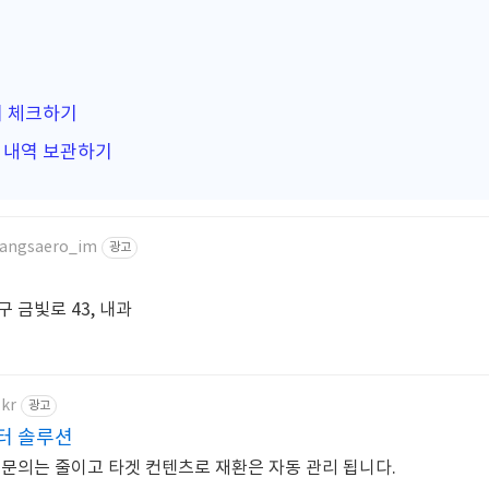
시 체크하기
 내역 보관하기
/jangsaero_im
광고
 금빛로 43, 내과
.kr
광고
터 솔루션
 문의는 줄이고 타겟 컨텐츠로 재환은 자동 관리 됩니다.