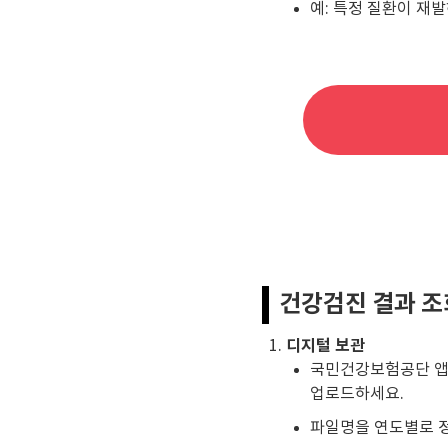
예: 특정 질환이 재
건강검진 결과 조
디지털 보관
국민건강보험공단 앱 또
업로드하세요.
파일명을 연도별로 정