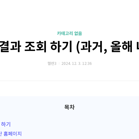
카테고리 없음
결과 조회 하기 (과거, 올해 
헬렌3
2024. 12. 3. 12:36
목차
 하기
단 홈페이지