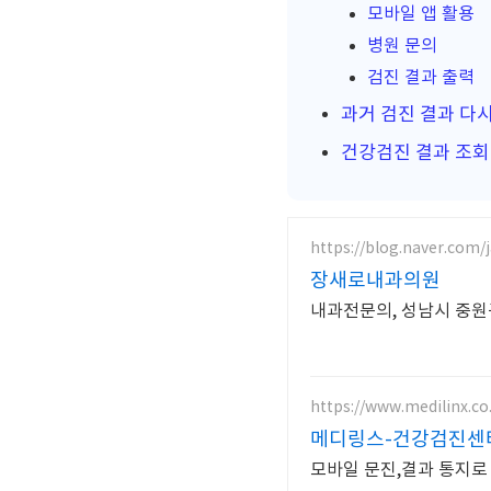
모바일 앱 활용
병원 문의
검진 결과 출력
과거 검진 결과 다
건강검진 결과 조회
https://blog.naver.com
장새로내과의원
내과전문의, 성남시 중원구
https://www.medilinx.co
메디링스-건강검진센
모바일 문진,결과 통지로