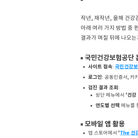
작년, 재작년, 올해 건강
아래 여러 가지 방법 중 
결과가 며칠 뒤에 나오는
국민건강보험공단 
사이트 접속
국민건강보
:
로그인
: 공동인증서, 카
검진 결과 조회
:
'건강 
상단 메뉴에서
연도별 선택
메뉴를 
모바일 앱 활용
'
The 
앱 스토어에서